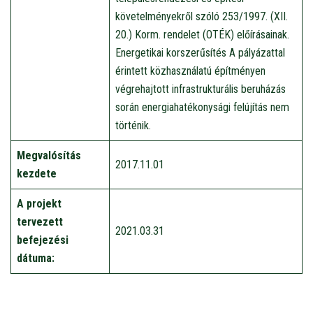
követelményekről szóló 253/1997. (XII.
20.) Korm. rendelet (OTÉK) előírásainak.
Energetikai korszerűsítés A pályázattal
érintett közhasználatú építményen
végrehajtott infrastrukturális beruházás
során energiahatékonysági felújítás nem
történik.
Megvalósítás
2017.11.01
kezdete
A projekt
tervezett
2021.03.31
befejezési
dátuma: