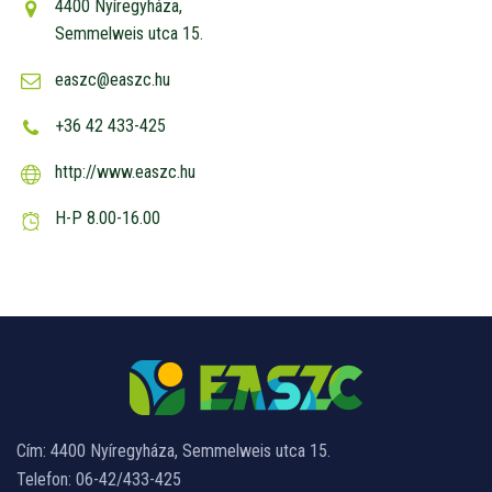
4400 Nyíregyháza,
Semmelweis utca 15.
easzc@easzc.hu
+36 42 433-425
http://www.easzc.hu
H-P 8.00-16.00
Cím: 4400 Nyíregyháza, Semmelweis utca 15.
Telefon: 06-42/433-425