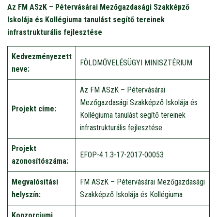
Az FM ASzK – Pétervásárai Mezőgazdasági Szakképző
Iskolája és Kollégiuma tanulást segítő tereinek
infrastrukturális fejlesztése
Kedvezményezett
FÖLDMŰVELÉSÜGYI MINISZTÉRIUM
neve:
Az FM ASzK – Pétervásárai
Mezőgazdasági Szakképző Iskolája és
Projekt címe:
Kollégiuma tanulást segítő tereinek
infrastrukturális fejlesztése
Projekt
EFOP-4.1.3-17-2017-00053
azonosítószáma:
Megvalósítási
FM ASzK – Pétervásárai Mezőgazdasági
helyszín:
Szakképző Iskolája és Kollégiuma
Konzorciumi