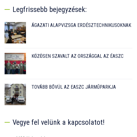
Legfrissebb bejegyzések:
ÁGAZATI ALAPVIZSGA ERDÉSZTECHNIKUSOKNAK
KÖZÖSEN SZAVALT AZ ORSZÁGGAL AZ ÉASZC
TOVÁBB BŐVÜL AZ EASZC JÁRMŰPARKJA
Vegye fel velünk a kapcsolatot!