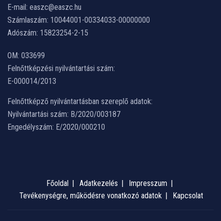
E-mail: easzc@easzc.hu
Számlaszám: 10044001-00334033-00000000
Adószám: 15823254-2-15
OM: 033699
Felnőttképzési nyilvántartási szám:
E-000014/2013
Felnőttképző nyilvántartásban szereplő adatok:
Nyilvántartási szám: B/2020/003187
Engedélyszám: E/2020/000210
Főoldal
Adatkezelés
Impresszum
Tevékenységre, működésre vonatkozó adatok
Kapcsolat