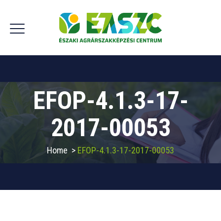
EFOP-4.1.3-17-
2017-00053
Home
>
EFOP-4.1.3-17-2017-00053