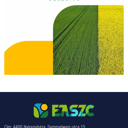
Cím: 4400 Nyíregyháza, Semmelweis utca 15.