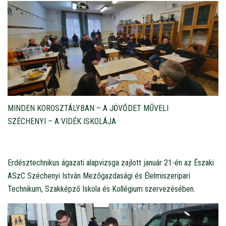
MINDEN KOROSZTÁLYBAN – A JÖVŐDET MŰVELI
SZÉCHENYI – A VIDÉK ISKOLÁJA
Erdésztechnikus ágazati alapvizsga zajlott január 21-én az Északi
ASzC Széchenyi István Mezőgazdasági és Élelmiszeripari
Technikum, Szakképző Iskola és Kollégium szervezésében.