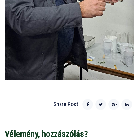
Share Post
Vélemény, hozzászólás?