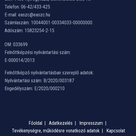
Telefon: 06-42/433-425
E-mail: easzc@easzc.hu
Számlaszám: 10044001-00334033-00000000
Adószám: 15823254-2-15
OM: 033699
Felnőttképzési nyilvántartási szám:
E-000014/2013
Felnőttképző nyilvántartásban szereplő adatok:
Nyilvántartási szám: B/2020/003187
Engedélyszám: E/2020/000210
Főoldal
Adatkezelés
Impresszum
Tevékenységre, működésre vonatkozó adatok
Kapcsolat