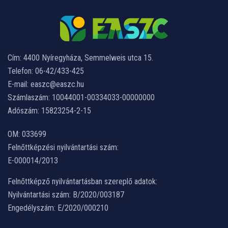
Cím: 4400 Nyíregyháza, Semmelweis utca 15.
Telefon: 06-42/433-425
E-mail: easzc@easzc.hu
Számlaszám: 10044001-00334033-00000000
Adószám: 15823254-2-15
OM: 033699
Felnőttképzési nyilvántartási szám:
E-000014/2013
Felnőttképző nyilvántartásban szereplő adatok:
Nyilvántartási szám: B/2020/003187
Engedélyszám: E/2020/000210