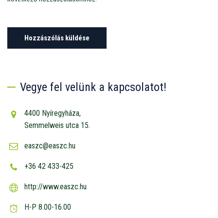
Vegye fel velünk a kapcsolatot!
4400 Nyíregyháza,
Semmelweis utca 15.
easzc@easzc.hu
+36 42 433-425
http://www.easzc.hu
H-P 8.00-16.00