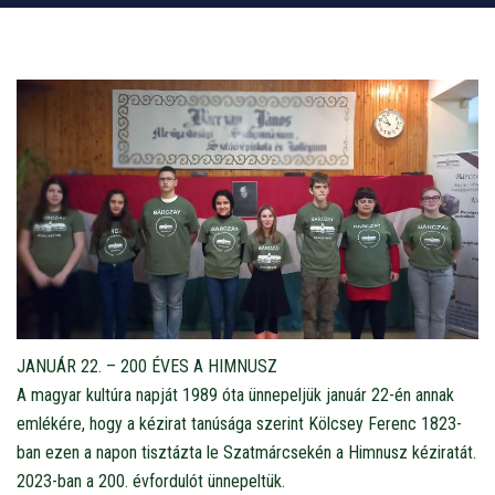
JANUÁR 22. – 200 ÉVES A HIMNUSZ
A magyar kultúra napját 1989 óta ünnepeljük január 22-én annak
emlékére, hogy a kézirat tanúsága szerint Kölcsey Ferenc 1823-
ban ezen a napon tisztázta le Szatmárcsekén a Himnusz kéziratát.
2023-ban a 200. évfordulót ünnepeltük.