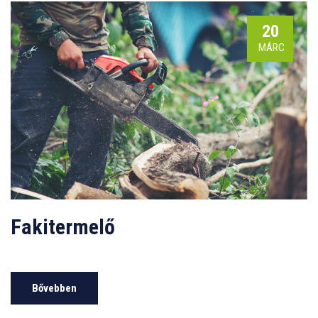
20
MÁRC
Fakitermelő
Bővebben