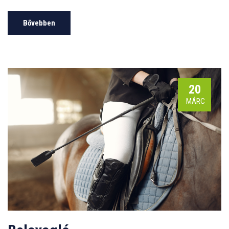
Bővebben
20
MÁRC