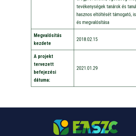
tevékenységek tanárok és tanul
hasznos eltöltését támogató, i
és megvalósítása
Megvalósítás
2018.02.15
kezdete
A projekt
tervezett
2021.01.29
befejezési
dátuma: