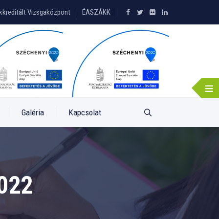
kkreditált Vizsgaközpont
ÉASZÁKK
Galéria
Kapcsolat
022