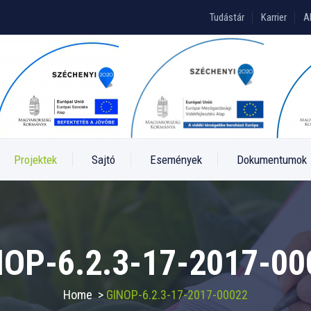
Tudástár
Karrier
A
Projektek
Sajtó
Események
Dokumentumok
NOP-6.2.3-17-2017-00
Home
>
GINOP-6.2.3-17-2017-00022