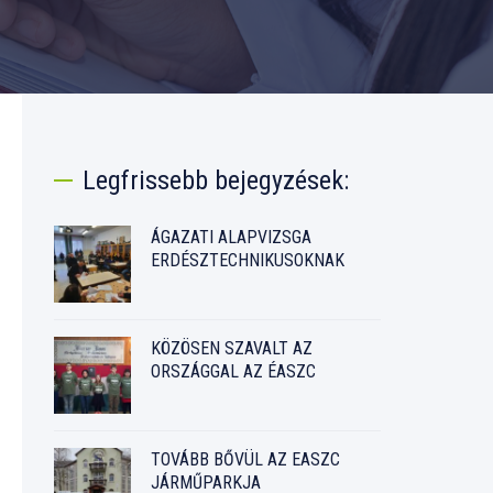
Legfrissebb bejegyzések:
ÁGAZATI ALAPVIZSGA
ERDÉSZTECHNIKUSOKNAK
KÖZÖSEN SZAVALT AZ
ORSZÁGGAL AZ ÉASZC
TOVÁBB BŐVÜL AZ EASZC
JÁRMŰPARKJA