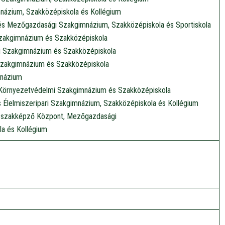
názium, Szakközépiskola és Kollégium
 és Mezőgazdasági Szakgimnázium, Szakközépiskola és Sportiskola
Szakgimnázium és Szakközépiskola
 Szakgimnázium és Szakközépiskola
zakgimnázium és Szakközépiskola
mnázium
Környezetvédelmi Szakgimnázium és Szakközépiskola
 Élelmiszeripari Szakgimnázium, Szakközépiskola és Kollégium
r-szakképző Központ, Mezőgazdasági
a és Kollégium