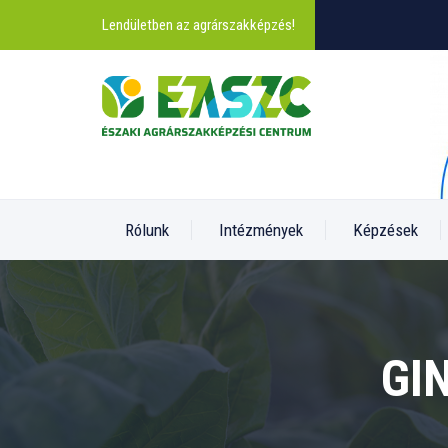
Lendületben az agrárszakképzés!
Rólunk
Intézmények
Képzések
GI