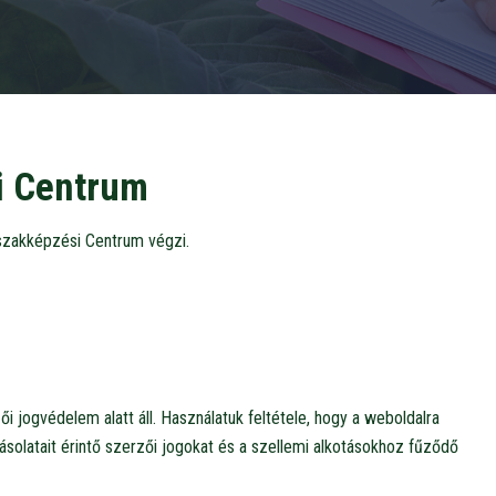
i Centrum
szakképzési Centrum végzi.
jogvédelem alatt áll. Használatuk feltétele, hogy a weboldalra
solatait érintő szerzői jogokat és a szellemi alkotásokhoz fűződő