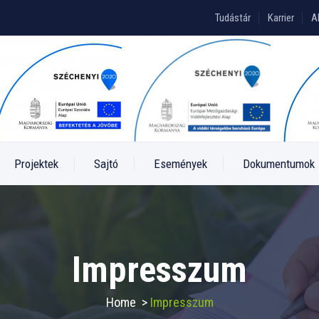
Tudástár
Karrier
A
Projektek
Sajtó
Események
Dokumentumok
Impresszum
Home
>
Impresszum