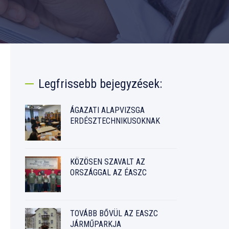
Legfrissebb bejegyzések:
ÁGAZATI ALAPVIZSGA
ERDÉSZTECHNIKUSOKNAK
KÖZÖSEN SZAVALT AZ
ORSZÁGGAL AZ ÉASZC
TOVÁBB BŐVÜL AZ EASZC
JÁRMŰPARKJA