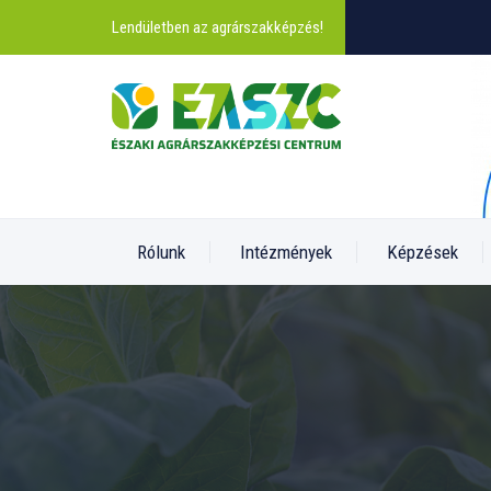
Lendületben az agrárszakképzés!
Rólunk
Intézmények
Képzések