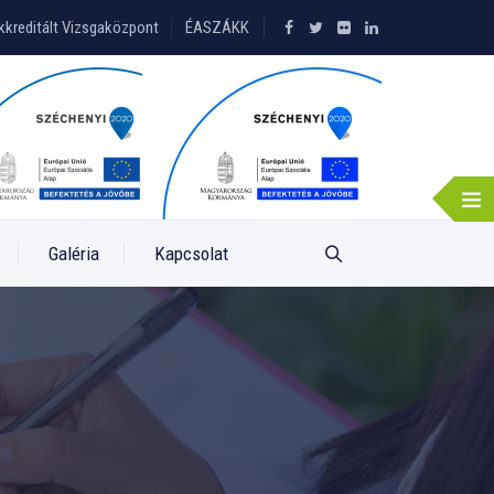
kkreditált Vizsgaközpont
ÉASZÁKK
Galéria
Kapcsolat