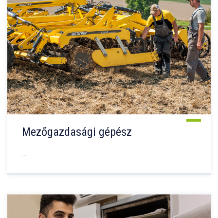
Mezőgazdasági gépész
...