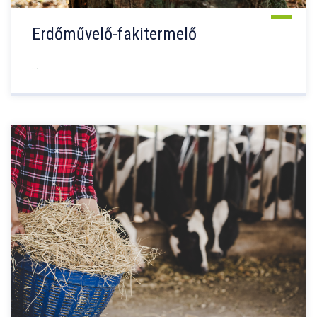
Erdőművelő-fakitermelő
...