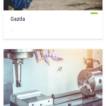
Gazda
...