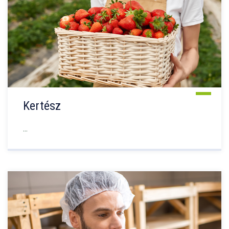
Kertész
...