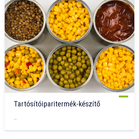
Tartósítóiparitermék-készítő
...