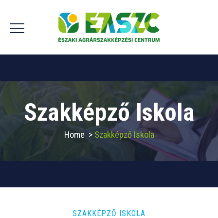
Szakképző Iskola
Home
>
Szakképző Iskola
SZAKKÉPZŐ ISKOLA