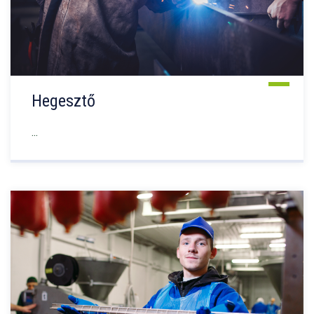
Hegesztő
...