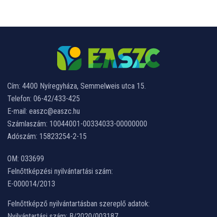
Cím: 4400 Nyíregyháza, Semmelweis utca 15.
Telefon: 06-42/433-425
E-mail: easzc@easzc.hu
Számlaszám: 10044001-00334033-00000000
Adószám: 15823254-2-15
OM: 033699
Felnőttképzési nyilvántartási szám:
E-000014/2013
Felnőttképző nyilvántartásban szereplő adatok:
Nyilvántartási szám: B/2020/003187