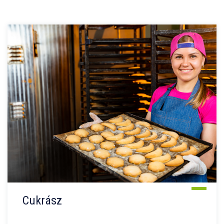
Cukrász
...