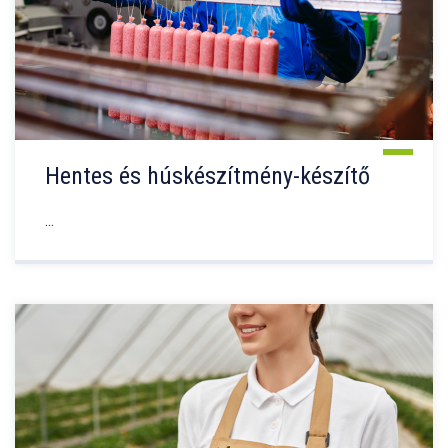
Hentes és húskészítmény-készítő
...