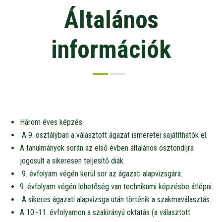
Általános
információk
Három éves képzés.
A 9. osztályban a választott ágazat ismeretei sajátíthatók el.
A tanulmányok során az első évben általános ösztöndíjra
jogosult a sikeresen teljesítő diák.
9. évfolyam végén kerül sor az ágazati alapvizsgára.
9. évfolyam végén lehetőség van technikumi képzésbe átlépni.
A sikeres ágazati alapvizsga után történik a szakmaválasztás.
A 10.-11. évfolyamon a szakirányú oktatás (a választott