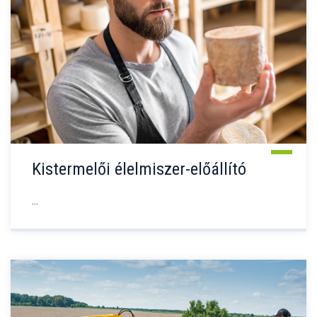
Kistermelői élelmiszer-előállító
...