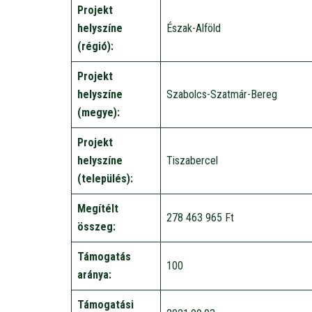
Projekt
helyszíne
Észak-Alföld
(régió):
Projekt
helyszíne
Szabolcs-Szatmár-Bereg
(megye):
Projekt
helyszíne
Tiszabercel
(település):
Megítélt
278 463 965 Ft
összeg:
Támogatás
100
aránya:
Támogatási