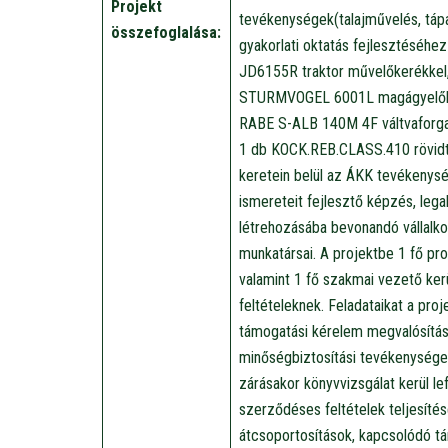
Projekt
tevékenységek(talajművelés, táp
összefoglalása:
gyakorlati oktatás fejlesztéséhe
JD6155R traktor művelőkerékkel
STURMVOGEL 6001L magágyelőkész
RABE S-ALB 140M 4F váltvaforga
1 db KOCK.REB.CLASS.410 rövidt
keretein belül az ÁKK tevékenys
ismereteit fejlesztő képzés, leg
létrehozásába bevonandó vállalkoz
munkatársai. A projektbe 1 fő p
valamint 1 fő szakmai vezető kerü
feltételeknek. Feladataikat a pr
támogatási kérelem megvalósítás
minőségbiztosítási tevékenységet 
zárásakor könyvvizsgálat kerül le
szerződéses feltételek teljesítése
átcsoportosítások, kapcsolódó tá