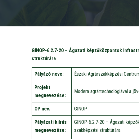
GINOP-6.2.7-20 – Ágazati képzőközpontok infrastr
struktúrára
Pályázó neve:
Északi Agrárszakképzési Centru
Projekt
Modern agrártechnológiával a j
megnevezése:
OP név:
GINOP
Pályázati kiírás
GINOP-6.2.7-20 – Ágazati képzőkö
megnevezése:
szakképzési struktúrára