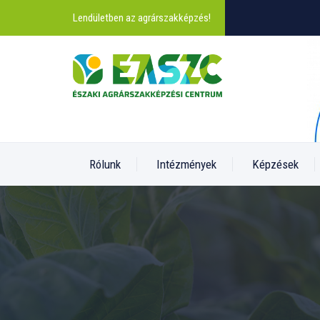
Lendületben az agrárszakképzés!
Rólunk
Intézmények
Képzések