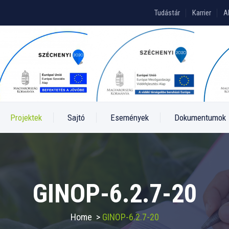
Tudástár
Karrier
A
Projektek
Sajtó
Események
Dokumentumok
GINOP-6.2.7-20
Home
>
GINOP-6.2.7-20