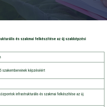
ukturális és szakmai felkészítése az új szakképzési
m
övő szakembereinek képzéséért
zpontok infrastrukturális és szakmai felkészítése az új