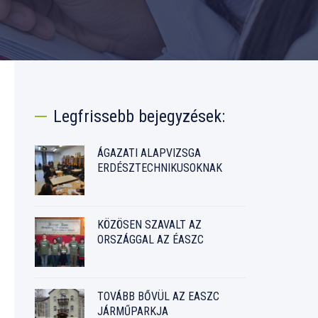
Legfrissebb bejegyzések:
ÁGAZATI ALAPVIZSGA
ERDÉSZTECHNIKUSOKNAK
KÖZÖSEN SZAVALT AZ
ORSZÁGGAL AZ ÉASZC
TOVÁBB BŐVÜL AZ EASZC
JÁRMŰPARKJA