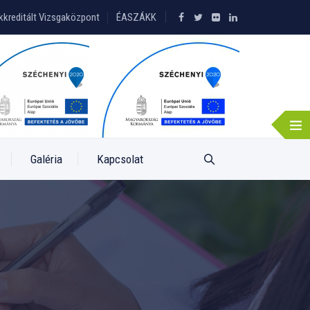
kkreditált Vizsgaközpont
ÉASZÁKK
Galéria
Kapcsolat