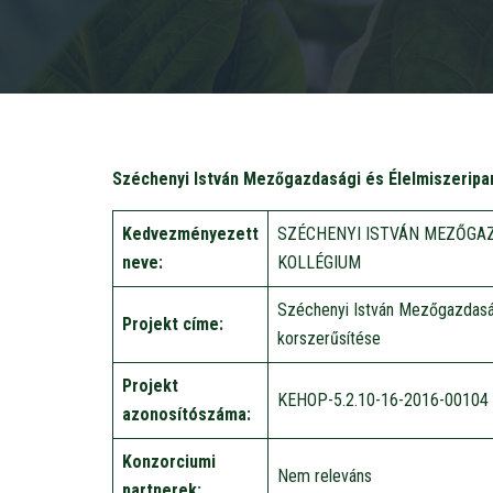
Széchenyi István Mezőgazdasági és Élelmiszeripar
Kedvezményezett
SZÉCHENYI ISTVÁN MEZŐGAZ
neve:
KOLLÉGIUM
Széchenyi István Mezőgazdasági
Projekt címe:
korszerűsítése
Projekt
KEHOP-5.2.10-16-2016-00104
azonosítószáma:
Konzorciumi
Nem releváns
partnerek: