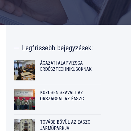
Legfrissebb bejegyzések:
ÁGAZATI ALAPVIZSGA
ERDÉSZTECHNIKUSOKNAK
KÖZÖSEN SZAVALT AZ
ORSZÁGGAL AZ ÉASZC
TOVÁBB BŐVÜL AZ EASZC
JÁRMŰPARKJA