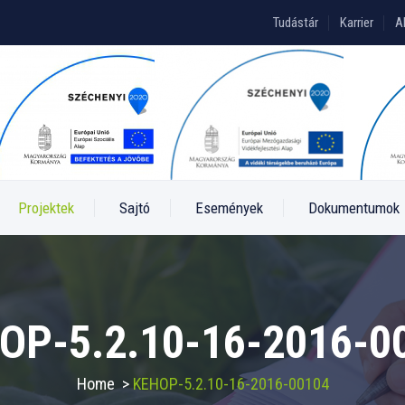
Tudástár
Karrier
A
Projektek
Sajtó
Események
Dokumentumok
OP-5.2.10-16-2016-0
Home
>
KEHOP-5.2.10-16-2016-00104