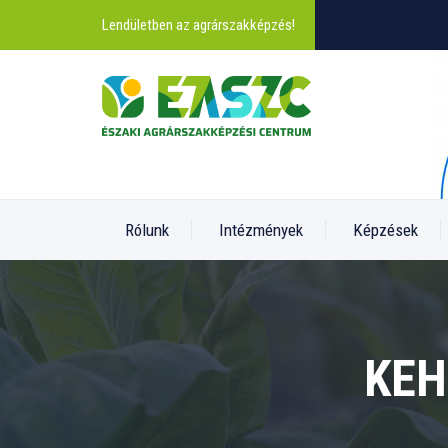
Lendületben az agrárszakképzés!
Rólunk
Intézmények
Képzések
KEH