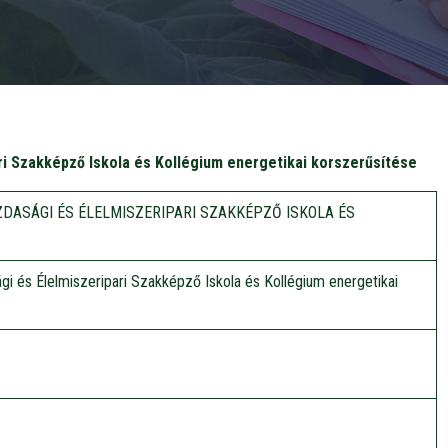
i Szakképző Iskola és Kollégium energetikai korszerűsítése
DASÁGI ÉS ÉLELMISZERIPARI SZAKKÉPZŐ ISKOLA ÉS
 és Élelmiszeripari Szakképző Iskola és Kollégium energetikai