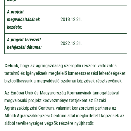
A projekt
megvalósításának
2018.12.21.
kezdete:
A projekt tervezett
2022.12.31.
befejezési dátuma:
Célunk,
hogy az agrárgazdaság szereplői részére változatos
tartalmú és igényeiknek megfelelő ismeretszerzési lehetőségeket
biztosíthassunk a megvalósuló szakmai képzések résztvevőinek.
Az Európai Unió és Magyarország Kormányának támogatásával
megvalósuló projekt kedvezményezettjeként az Északi
Agrárszakképzési Centrum, valamint konzorciumi partnere az
Alföldi Agrárszakképzési Centrum által meghirdetett képzések az
alábbi tevékenységet végzők részére nyújthatók: