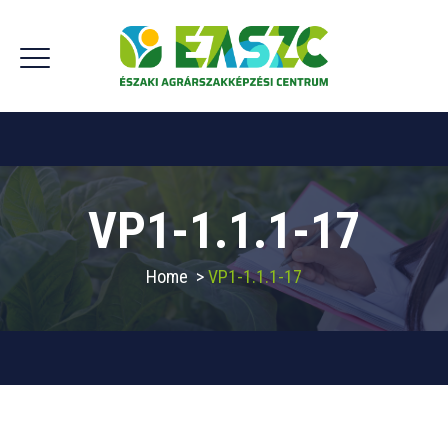
VP1-1.1.1-17
Home
>
VP1-1.1.1-17