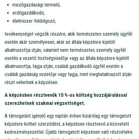
mezőgazdasági termelő,
erdőgazdálkodó,
élelmiszer-feldolgozó,
tevékenységet végzők részére, akik természetes személy ügyfél
esetén akár személyesen, akár az általa képzésre kijelölt
alkalmazottja útján, valamint nem természetes személy ügyfél
esetén a vezető tisztségviselője vagy az általa képzésre kijelölt
alkalmazottja, tagja útján, családi gazdálkodó ügyfél esetén a
családi gazdaság vezetője vagy tagja, mint meghatalmazott útján
részt vehetnek a képzésen.
A képzésben résztvevők 10 %-os költség hozzájárulással
szerezhetnek szakmai végzettséget.
A támogatást igénylő egy naptári évben kizárólag egy támogatott
képzésre köthet szerződést, a képzésen résztvevő a közvetett
kedvezményezettel. Újabb támogatott képzésen való részvételre