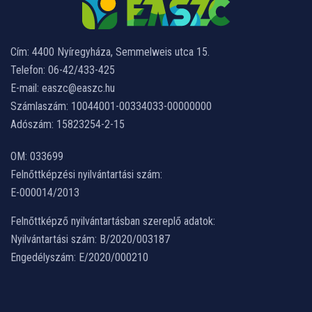
Cím: 4400 Nyíregyháza, Semmelweis utca 15.
Telefon: 06-42/433-425
E-mail: easzc@easzc.hu
Számlaszám: 10044001-00334033-00000000
Adószám: 15823254-2-15
OM: 033699
Felnőttképzési nyilvántartási szám:
E-000014/2013
Felnőttképző nyilvántartásban szereplő adatok:
Nyilvántartási szám: B/2020/003187
Engedélyszám: E/2020/000210