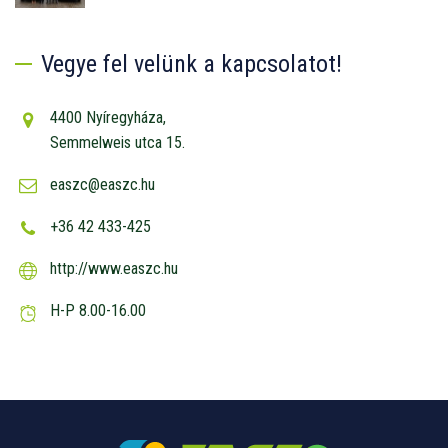
Vegye fel velünk a kapcsolatot!
4400 Nyíregyháza,
Semmelweis utca 15.
easzc@easzc.hu
+36 42 433-425
http://www.easzc.hu
H-P 8.00-16.00