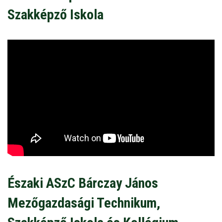
Szakképző Iskola
Északi ASzC Bárczay János
Mezőgazdasági Technikum,