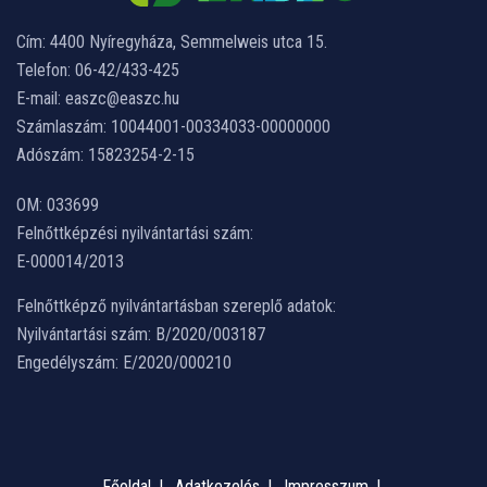
Cím: 4400 Nyíregyháza, Semmelweis utca 15.
Telefon: 06-42/433-425
E-mail: easzc@easzc.hu
Számlaszám: 10044001-00334033-00000000
Adószám: 15823254-2-15
OM: 033699
Felnőttképzési nyilvántartási szám:
E-000014/2013
Felnőttképző nyilvántartásban szereplő adatok:
Nyilvántartási szám: B/2020/003187
Engedélyszám: E/2020/000210
Főoldal
Adatkezelés
Impresszum