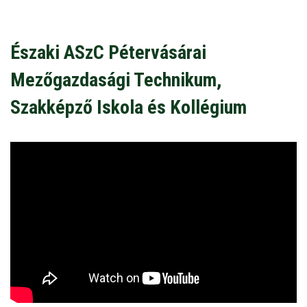
Északi ASzC Pétervásárai
Mezőgazdasági Technikum,
Szakképző Iskola és Kollégium