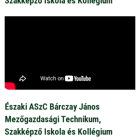
Szakképző Iskola és Kollégium
Északi ASzC Bárczay János
Mezőgazdasági Technikum,
Szakképző Iskola és Kollégium