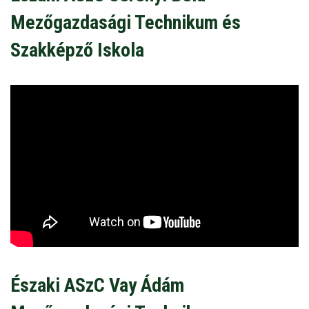
Mezőgazdasági Technikum és
Szakképző Iskola
Északi ASzC Vay Ádám