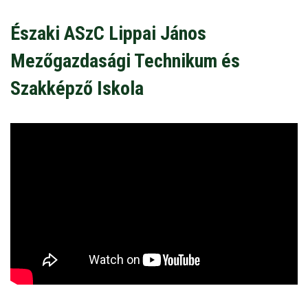
Északi ASzC Lippai János
Mezőgazdasági Technikum és
Szakképző Iskola