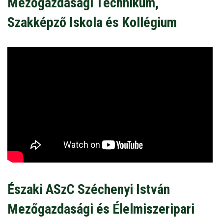
Mezőgazdasági Technikum,
Szakképző Iskola és Kollégium
Északi ASzC Széchenyi István
Mezőgazdasági és Élelmiszeripari