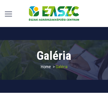
Galéria
Home
>
Galéria