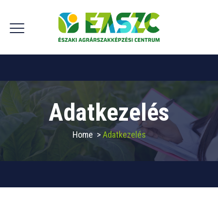
Adatkezelés
Home
>
Adatkezelés