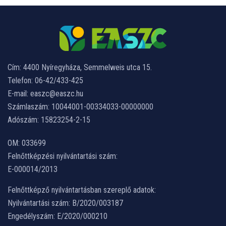
Cím: 4400 Nyíregyháza, Semmelweis utca 15.
Telefon: 06-42/433-425
E-mail: easzc@easzc.hu
Számlaszám: 10044001-00334033-00000000
Adószám: 15823254-2-15
OM: 033699
Felnőttképzési nyilvántartási szám:
E-000014/2013
Felnőttképző nyilvántartásban szereplő adatok:
Nyilvántartási szám: B/2020/003187
Engedélyszám: E/2020/000210