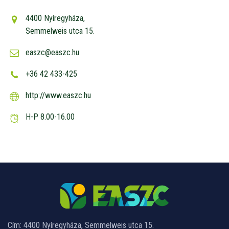
4400 Nyíregyháza,
Semmelweis utca 15.
easzc@easzc.hu
+36 42 433-425
http://www.easzc.hu
H-P 8.00-16.00
Cím: 4400 Nyíregyháza, Semmelweis utca 15.