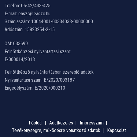
Telefon: 06-42/433-425
E-mail: easzc@easzc.hu
Számlaszám: 10044001-00334033-00000000
Adószám: 15823254-2-15
OM: 033699
Felnőttképzési nyilvántartási szám:
E-000014/2013
Felnőttképző nyilvántartásban szereplő adatok:
Nyilvántartási szám: B/2020/003187
Engedélyszám: E/2020/000210
Főoldal
Adatkezelés
Impresszum
Tevékenységre, működésre vonatkozó adatok
Kapcsolat