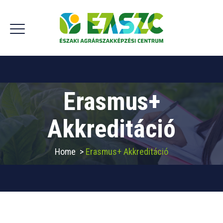
Erasmus+
Akkreditáció
Home
>
Erasmus+ Akkreditáció