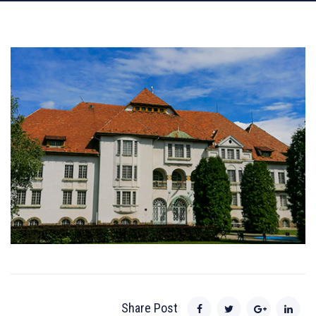
Share Post