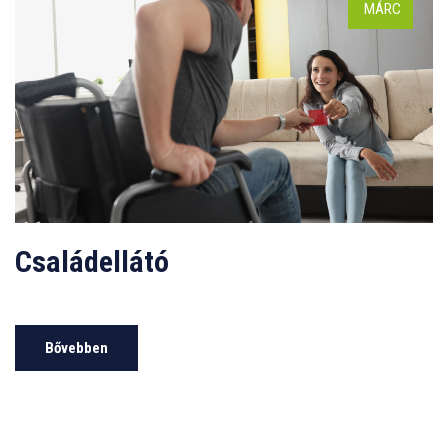
MÁRC
Családellátó
Bővebben