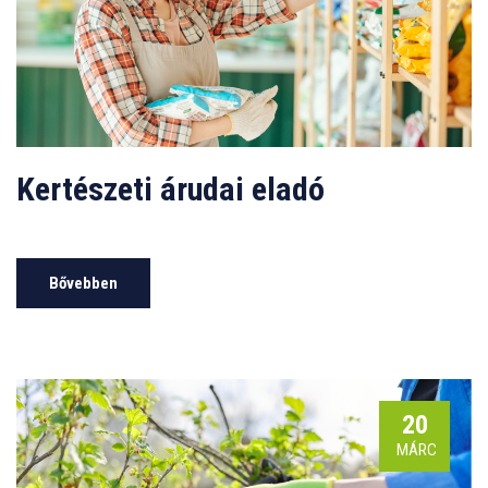
Kertészeti árudai eladó
Bővebben
20
MÁRC