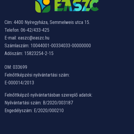
Cím: 4400 Nyíregyháza, Semmelweis utca 15.
Telefon: 06-42/433-425
E-mail: easzc@easzc.hu
Számlaszám: 10044001-00334033-00000000
Adószám: 15823254-2-15
OM: 033699
Felnőttképzési nyilvántartási szám:
E-000014/2013
Felnőttképző nyilvántartásban szereplő adatok:
Nyilvántartási szám: B/2020/003187
Engedélyszám: E/2020/000210