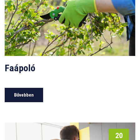
Faápoló
Bővebben
20