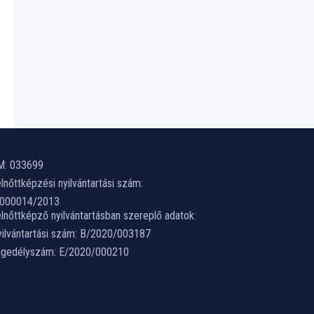
M: 033699
lnőttképzési nyilvántartási szám:
-000014/2013
lnőttképző nyilvántartásban szereplő adatok:
ilvántartási szám: B/2020/003187
ngedélyszám: E/2020/000210