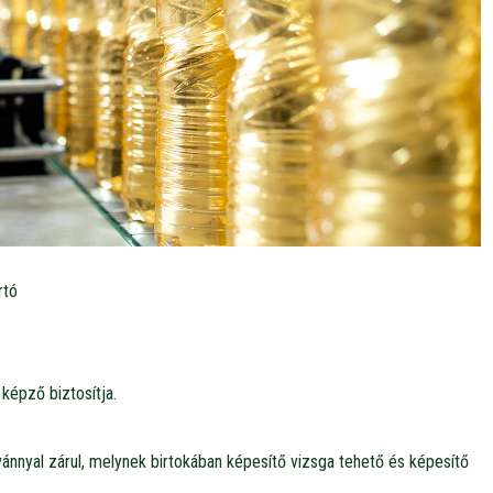
rtó
 képző biztosítja.
ánnyal zárul, melynek birtokában képesítő vizsga tehető és képesítő