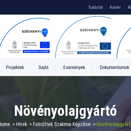
Tudástár
Karrier
A
Projektek
Sajtó
Események
Dokumentumok
Növényolajgyártó
Home
>
Hírek
>
Felnőttek Szakmai Képzése
>
Növényolajgyárt