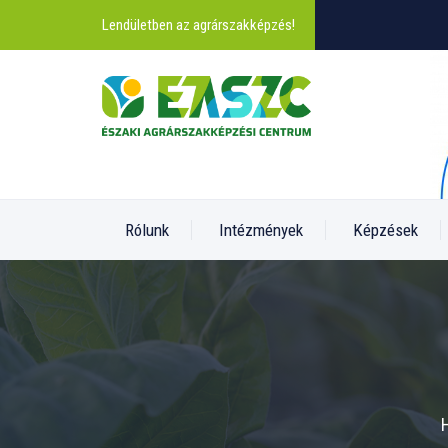
Lendületben az agrárszakképzés!
Rólunk
Intézmények
Képzések