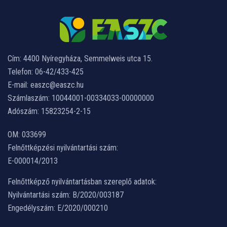
Cím: 4400 Nyíregyháza, Semmelweis utca 15.
Telefon: 06-42/433-425
E-mail: easzc@easzc.hu
Számlaszám: 10044001-00334033-00000000
Adószám: 15823254-2-15
OM: 033699
Felnőttképzési nyilvántartási szám:
E-000014/2013
Felnőttképző nyilvántartásban szereplő adatok:
Nyilvántartási szám: B/2020/003187
Engedélyszám: E/2020/000210