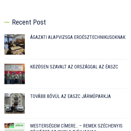
Recent Post
ÁGAZATI ALAPVIZSGA ERDÉSZTECHNIKUSOKNAK
KÖZÖSEN SZAVALT AZ ORSZÁGGAL AZ ÉASZC
TOVÁBB BŐVÜL AZ EASZC JÁRMŰPARKJA
MESTERSÉGEM CÍMERE… – REMEK SZÉCHENYIS