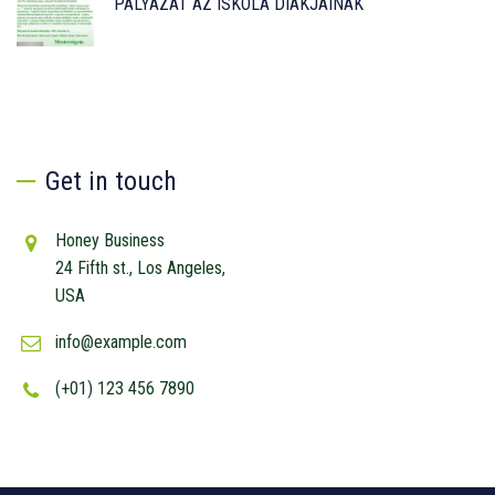
PÁLYÁZAT AZ ISKOLA DIÁKJAINAK
Get in touch
Honey Business
24 Fifth st., Los Angeles,
USA
info@example.com
(+01) 123 456 7890