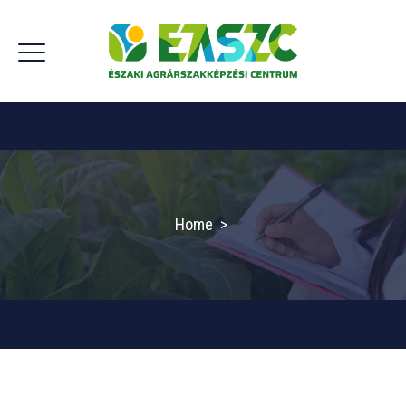
Home
>